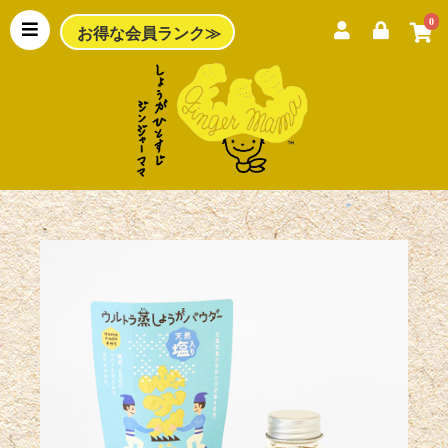
0
お得な会員ランク≫